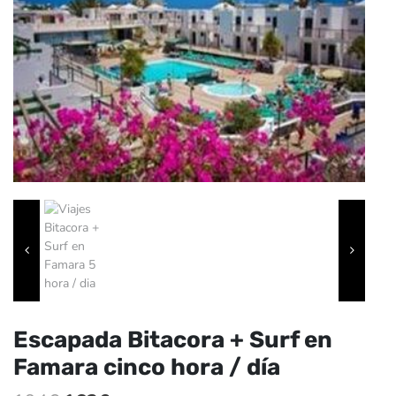
Escapada Bitacora + Surf en
Famara cinco hora / día