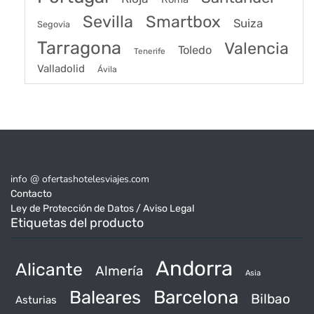
Sevilla
Smartbox
Suiza
Segovia
Tarragona
Valencia
Toledo
Tenerife
Valladolid
Ávila
info @ ofertashotelesviajes.com
Contacto
Ley de Protección de Datos / Aviso Legal
Etiquetas del producto
Andorra
Alicante
Almería
Asia
Baleares
Barcelona
Bilbao
Asturias