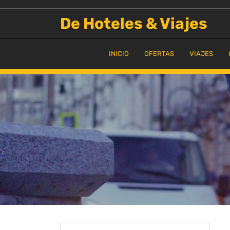
Saltar
al
De Hoteles & Viajes
contenido
INICIO
OFERTAS
VIAJES