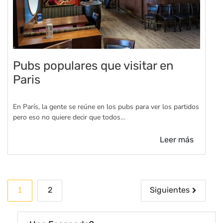
Pubs populares que visitar en
Paris
En París, la gente se reúne en los pubs para ver los partidos
pero eso no quiere decir que todos…
Leer más
Paginación
1
2
Siguientes
de