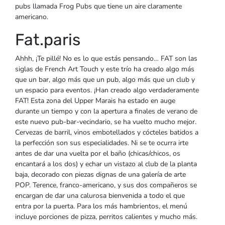
pubs llamada Frog Pubs que tiene un aire claramente
americano.
Fat.paris
Ahhh, ¡Te pillé! No es lo que estás pensando… FAT son las
siglas de French Art Touch y este trío ha creado algo más
que un bar, algo más que un pub, algo más que un club y
un espacio para eventos. ¡Han creado algo verdaderamente
FAT! Esta zona del Upper Marais ha estado en auge
durante un tiempo y con la apertura a finales de verano de
este nuevo pub-bar-vecindario, se ha vuelto mucho mejor.
Cervezas de barril, vinos embotellados y cócteles batidos a
la perfección son sus especialidades. Ni se te ocurra irte
antes de dar una vuelta por el baño (chicas/chicos, os
encantará a los dos) y echar un vistazo al club de la planta
baja, decorado con piezas dignas de una galería de arte
POP. Terence, franco-americano, y sus dos compañeros se
encargan de dar una calurosa bienvenida a todo el que
entra por la puerta. Para los más hambrientos, el menú
incluye porciones de pizza, perritos calientes y mucho más.