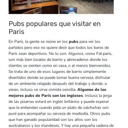
Pubs populares que visitar en
Paris
En París, la gente se reúne en los
pubs
para ver los
partidos pero eso no quiere decir que todos los bares de
París sean deportivos. No lo son. Algunos, como Fat.paris,
son más bien locales de barrio y abrevaderos donde los
clientes se sienten como en casa, o al menos bienvenidos.
Se trata de uno de esos lugares de barrio simplemente
divertidos donde se puede tomar buena cerveza, disfrutar
de un ambiente relajado después del trabajo y donde, a
veces, incluso se sirve comida sencilla.
Algunos de los
mejores pubs de París son los ingleses
. Incluso la jerga
de las pizarras estará en inglés británico y puede esperar
que le entiendan cuando pida un plato de salchichas con
puré para acompañar su cerveza de mediodía. Otros pubs
que han ganado popularidad con los años son los
australianos y los irlandeses. Y hay una pequeña cadena de