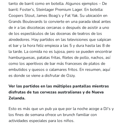
tanto de barril como en botella. Algunos ejemplos – De
barril: Foster’s, Steinlager Premium Lager. En botella:
Coopers Stout, James Boag’s y Fat Yak. Su ubicación en
Grands Boulevards lo convierte en una parada ideal antes
de ir a las discotecas cercanas o después de asistir a uno
de los espectáculos de las docenas de teatros de los
alrededores. Hay partidos en las televisiones que salpican
el bar y la hora feliz empieza a las 5 y dura hasta las 8 de
la tarde. La comida no es lujosa, pero se pueden encontrar
hamburguesas, patatas fritas, filetes de pollo, nachos, así
como los aperitivos de bar más franceses de platos de
embutidos y quesos o calamares fritos. En resumen, aquí
es donde se viene a disfrutar de Ozzy.
Ver los partidos en las múltiples pantallas mientras
disfrutas de tus cervezas australianas y de Nueva
Zelanda.
Esto es más que un pub ya que por la noche acoge a DJ’s y
los fines de semana ofrece un brunch familiar con
actividades especiales para los niños.