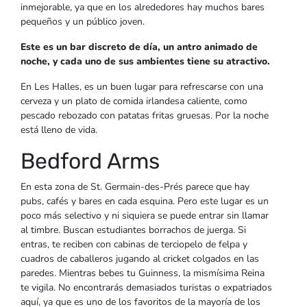
inmejorable, ya que en los alrededores hay muchos bares
pequeños y un público joven.
Este es un bar discreto de día, un antro animado de
noche, y cada uno de sus ambientes tiene su atractivo.
En Les Halles, es un buen lugar para refrescarse con una
cerveza y un plato de comida irlandesa caliente, como
pescado rebozado con patatas fritas gruesas. Por la noche
está lleno de vida.
Bedford Arms
En esta zona de St. Germain-des-Prés parece que hay
pubs, cafés y bares en cada esquina. Pero este lugar es un
poco más selectivo y ni siquiera se puede entrar sin llamar
al timbre. Buscan estudiantes borrachos de juerga. Si
entras, te reciben con cabinas de terciopelo de felpa y
cuadros de caballeros jugando al cricket colgados en las
paredes. Mientras bebes tu Guinness, la mismísima Reina
te vigila. No encontrarás demasiados turistas o expatriados
aquí, ya que es uno de los favoritos de la mayoría de los