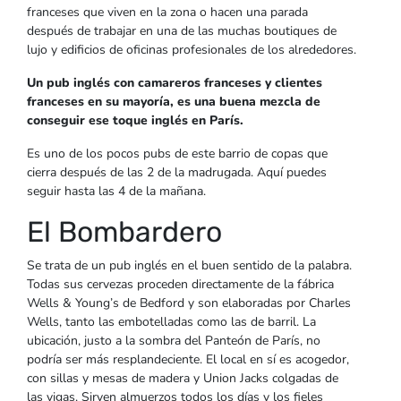
franceses que viven en la zona o hacen una parada
después de trabajar en una de las muchas boutiques de
lujo y edificios de oficinas profesionales de los alrededores.
Un pub inglés con camareros franceses y clientes
franceses en su mayoría, es una buena mezcla de
conseguir ese toque inglés en París.
Es uno de los pocos pubs de este barrio de copas que
cierra después de las 2 de la madrugada. Aquí puedes
seguir hasta las 4 de la mañana.
El Bombardero
Se trata de un pub inglés en el buen sentido de la palabra.
Todas sus cervezas proceden directamente de la fábrica
Wells & Young’s de Bedford y son elaboradas por Charles
Wells, tanto las embotelladas como las de barril. La
ubicación, justo a la sombra del Panteón de París, no
podría ser más resplandeciente. El local en sí es acogedor,
con sillas y mesas de madera y Union Jacks colgadas de
las vigas. Sirven almuerzos todos los días y los fieles