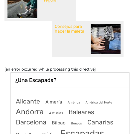
segura
Consejos para
hacer la maleta
[an error occurred while processing this directive]
¿Una Escapada?
Alicante
Almería
América
América del Norte
Andorra
Baleares
Asturias
Barcelona
Canarias
Bilbao
Burgos
Escapadas