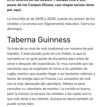
pasos de los Campos Elíseos, casi ningún turista viene
por aquí.
La hora feliz es de 18:00 a 20:00, cuando los precios de los
cócteles y la cerveza son (ligeramente) reducidos. Cierra los
domingos.
Taberna Guinness
Se trata de un club de rock tradicional con nombre de pub
irlandés. Y está situado justo en Les Halles, lo que lo
convierte en un gran punto de encuentro para antes de
cenar o después del espectáculo. Es muy conocido por las
reuniones que se organizan en torno a los partidos de
rugby, eventos que pueden llegar a ser bastante ruidosos y
llenos de energía aquí en Francia. Los conciertos de rock
son lo más destacado del calendario. Merece la pena
consultar su calendario de eventos. La comida es buena,
pero la música, la cerveza, los cócteles y las copas son lo
que más atrae a los clientes. Aunque en teoría también se
puede comer bien.