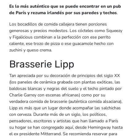
Es lo más auténtico que se puede encontrar en un pub
de París y rezuma irlandés por sus paredes y techos
.
Los bocadillos de comida callejera tienen porciones
generosas y precios modestos. Los cócteles como Squeezy
y Figalicious combinan a la perfección con ese perrito
caliente, ese trozo de pizza o ese guacamole hecho con
zuchini y queso crema.
Brasserie Lipp
Tan apreciada por su decoración de principios del siglo XX
(los paneles de cerámica grabada con plantas exóticas, las
baldosas blancas y negras del suelo y el techo pintado por
Charlie Garrey con escenas africanas) como por su
verdadera comida de brasserie (auténtica comida alsaciana),
Lipp es más que un lugar donde acompañar las salchichas
con cerveza. Durante más de un siglo, los políticos,
pensadores, escritores y artistas que han llamado a París
su hogar se han congregado aquí, desde Hemingway hasta
el ex presidente Mitterrand. Se recomienda reservar para