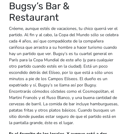
Bugsy’s Bar &
Restaurant
Créeme, aunque estés de vacaciones, tu chico querrá ver el
partido. Al fin y al cabo, la Copa del Mundo sólo se celebra
cada 4 años, así que compadécete de la compañera
cariñosa que arrastra a su hombre a hacer turismo cuando
hay un partido que ver. Bugsy’s es tu cuartel general en
París para la Copa Mundial de este año (y para cualquier
otro partido cuando estés en la ciudad). Está un poco
escondido detrás del Elíseo, por lo que está a sólo unos
minutos a pie de los Campos Elíseos. El dueño es un
expatriado y sí, Bugsy’s se llama así por Bugsy.
Encontrarás cómodos cócteles como el Cosmopolitan, el
Martini Francés y el Ruso Blanco, y una buena cantidad de
cervezas de barril. La comida de bar incluye hamburguesas,
patatas fritas y otros platos básicos. Cuando busques un
sitio donde puedas estar seguro de que el partido está en
la pantalla grande, éste es el lugar.
Es el favorito de los locales. Y aunque está a dos