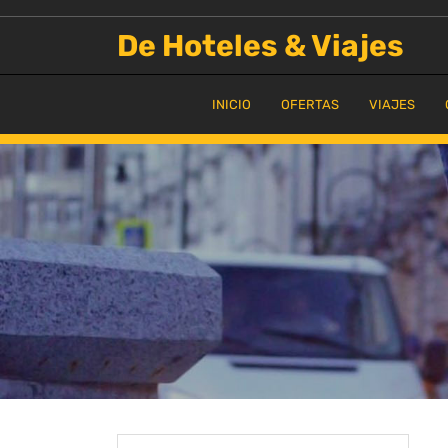
Saltar
al
De Hoteles & Viajes
contenido
INICIO
OFERTAS
VIAJES