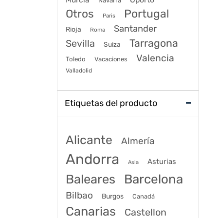
Navarra
Portugal
Otros
Paris
Santander
Rioja
Roma
Tarragona
Sevilla
Suiza
Valencia
Toledo
Vacaciones
Valladolid
Etiquetas del producto
Alicante
Almería
Andorra
Asturias
Asia
Baleares
Barcelona
Bilbao
Burgos
Canadá
Canarias
Castellon