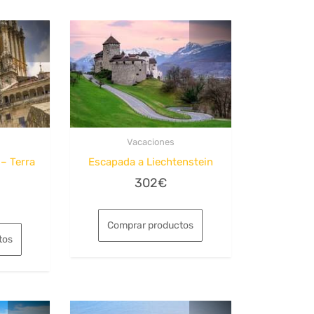
Vacaciones
 – Terra
Escapada a Liechtenstein
302
€
Comprar productos
tos