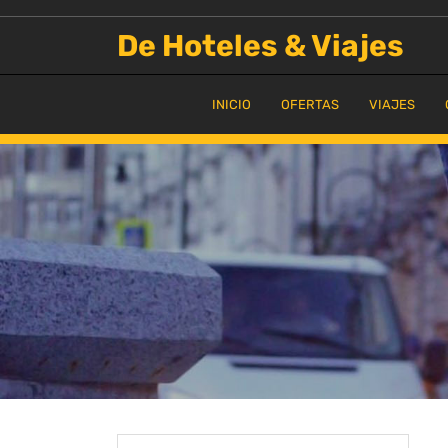
Saltar
al
De Hoteles & Viajes
contenido
INICIO
OFERTAS
VIAJES