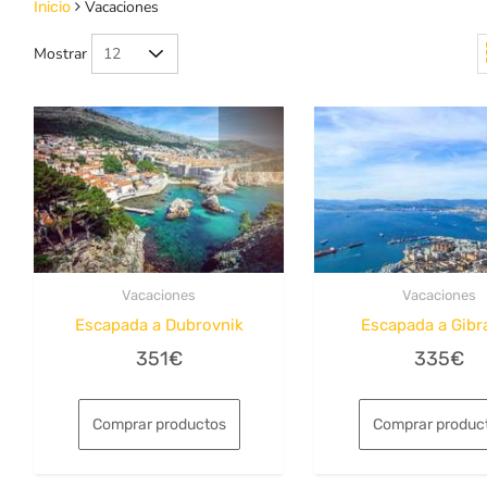
Vacaciones
Inicio
Mostrar
Vacaciones
Vacaciones
Escapada a Dubrovnik
Escapada a Gibra
351
€
335
€
Comprar productos
Comprar produc