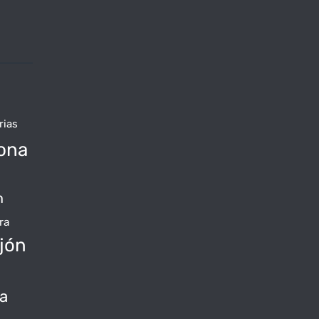
rias
ona
n
ra
jón
da