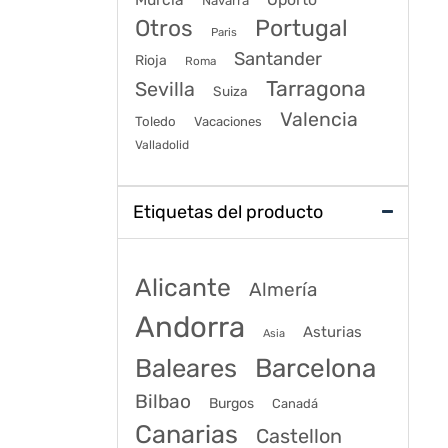
Navarra
Portugal
Otros
Paris
Santander
Rioja
Roma
Tarragona
Sevilla
Suiza
Valencia
Toledo
Vacaciones
Valladolid
Etiquetas del producto
Alicante
Almería
Andorra
Asturias
Asia
Baleares
Barcelona
Bilbao
Burgos
Canadá
Canarias
Castellon