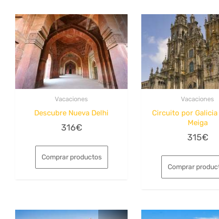
Vacaciones
Vacaciones
Descubre Nueva Delhi
Circuito por Galicia
Meiga
316
€
315
€
Comprar productos
Comprar produc