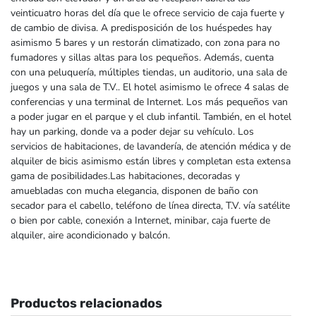
veinticuatro horas del día que le ofrece servicio de caja fuerte y
de cambio de divisa. A predisposición de los huéspedes hay
asimismo 5 bares y un restorán climatizado, con zona para no
fumadores y sillas altas para los pequeños. Además, cuenta
con una peluquería, múltiples tiendas, un auditorio, una sala de
juegos y una sala de T.V.. El hotel asimismo le ofrece 4 salas de
conferencias y una terminal de Internet. Los más pequeños van
a poder jugar en el parque y el club infantil. También, en el hotel
hay un parking, donde va a poder dejar su vehículo. Los
servicios de habitaciones, de lavandería, de atención médica y de
alquiler de bicis asimismo están libres y completan esta extensa
gama de posibilidades.Las habitaciones, decoradas y
amuebladas con mucha elegancia, disponen de baño con
secador para el cabello, teléfono de línea directa, T.V. vía satélite
o bien por cable, conexión a Internet, minibar, caja fuerte de
alquiler, aire acondicionado y balcón.
Productos relacionados