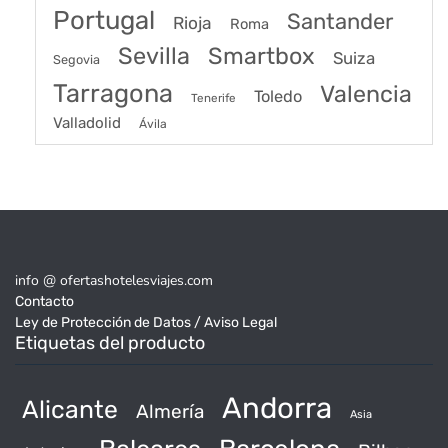
Portugal
Santander
Rioja
Roma
Sevilla
Smartbox
Suiza
Segovia
Tarragona
Valencia
Toledo
Tenerife
Valladolid
Ávila
info @ ofertashotelesviajes.com
Contacto
Ley de Protección de Datos / Aviso Legal
Etiquetas del producto
Andorra
Alicante
Almería
Asia