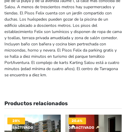
pie de la playa y de la avenida Jaume I, la calle más conocida de
Salou. A menos de trescientos metros hay supermercados y
tiendas. El Pisos Felix cuenta con un jardín compartido con
duchas. Los huéspedes pueden gozar de la piscina de un
edificio ubicado a doscientos metros. Los pisos del
establecimiento Felix son lumínicos y disponen de ropa de cama
y toallas, terraza privada amueblada y zona de salón comedor.
Incluyen baño con bañera y cocina bien pertrechada con
microondas, horno y nevera. El Pisos Felix da parking gratis y
se halla a diez minutos en turismo del parque temático
PortAventura. El complejo de karts Karting Salou está a cuatro
minutos (edad mínima de cuatro años). El centro de Tarragona
se encuentra a diez km.
Productos relacionados
28%
20.6%
DESACTIVADO
DESACTIVADO