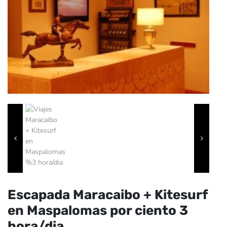
Escapada Maracaibo + Kitesurf
en Maspalomas por ciento 3
hora/dia