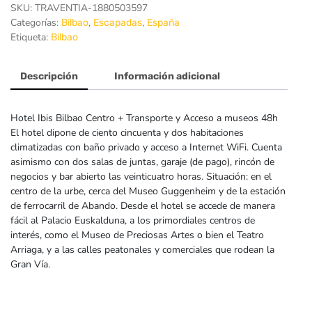
SKU:
TRAVENTIA-1880503597
Categorías:
,
,
Bilbao
Escapadas
España
Etiqueta:
Bilbao
Descripción
Información adicional
Hotel Ibis Bilbao Centro + Transporte y Acceso a museos 48h
El hotel dipone de ciento cincuenta y dos habitaciones
climatizadas con baño privado y acceso a Internet WiFi. Cuenta
asimismo con dos salas de juntas, garaje (de pago), rincón de
negocios y bar abierto las veinticuatro horas. Situación: en el
centro de la urbe, cerca del Museo Guggenheim y de la estación
de ferrocarril de Abando. Desde el hotel se accede de manera
fácil al Palacio Euskalduna, a los primordiales centros de
interés, como el Museo de Preciosas Artes o bien el Teatro
Arriaga, y a las calles peatonales y comerciales que rodean la
Gran Vía.