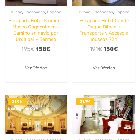
,
,
,
,
Bilbao
Escapadas
España
Bilbao
Escapadas
España
Escapada Hotel Sirimiri +
Escapada Hotel Conde
Museo Guggenheim +
Duque Bilbao +
Camino en navío por
Transporte y Acceso a
Urdaibai – Bermeo
museos 72h
El
El
El
El
195
€
158
€
191
€
150
€
precio
precio
precio
precio
original
actual
original
actual
Ver Ofertas
Ver Ofertas
era:
es:
era:
es:
195€.
158€.
191€.
150€.
21.9%
21.7%
DESACTIVADO
DESACTIVADO