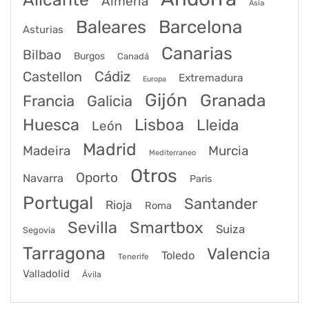
Almería
Asia
Baleares
Barcelona
Asturias
Canarias
Bilbao
Burgos
Canadá
Castellon
Cádiz
Extremadura
Europa
Gijón
Granada
Francia
Galicia
Huesca
Lisboa
Lleida
León
Madrid
Madeira
Murcia
Mediterraneo
Otros
Oporto
Navarra
Paris
Portugal
Santander
Rioja
Roma
Sevilla
Smartbox
Suiza
Segovia
Tarragona
Valencia
Toledo
Tenerife
Valladolid
Ávila