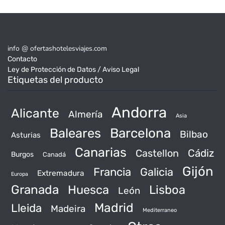
info @ ofertashotelesviajes.com
Contacto
Ley de Protección de Datos / Aviso Legal
Etiquetas del producto
Andorra
Alicante
Almería
Asia
Baleares
Barcelona
Bilbao
Asturias
Canarias
Castellon
Cádiz
Burgos
Canadá
Gijón
Francia
Galicia
Extremadura
Europa
Granada
Huesca
Lisboa
León
Madrid
Lleida
Madeira
Mediterraneo