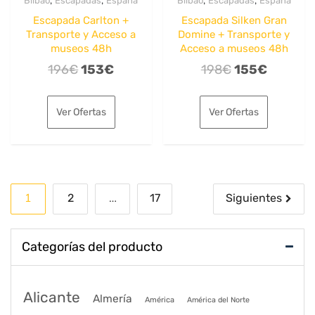
,
,
,
,
Bilbao
Escapadas
España
Bilbao
Escapadas
España
Escapada Carlton +
Escapada Silken Gran
Transporte y Acceso a
Domine + Transporte y
museos 48h
Acceso a museos 48h
El
El
El
El
196
€
153
€
198
€
155
€
precio
precio
precio
precio
original
actual
original
actual
Ver Ofertas
Ver Ofertas
era:
es:
era:
es:
196€.
153€.
198€.
155€.
Paginación
1
…
2
17
Siguientes
de
entradas
Categorías del producto
Alicante
Almería
América
América del Norte