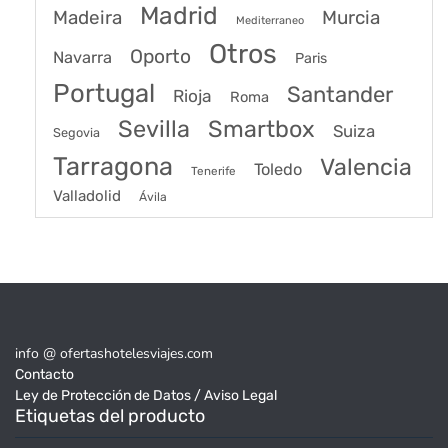
Madrid
Madeira
Murcia
Mediterraneo
Otros
Oporto
Navarra
Paris
Portugal
Santander
Rioja
Roma
Sevilla
Smartbox
Suiza
Segovia
Tarragona
Valencia
Toledo
Tenerife
Valladolid
Ávila
info @ ofertashotelesviajes.com
Contacto
Ley de Protección de Datos / Aviso Legal
Etiquetas del producto