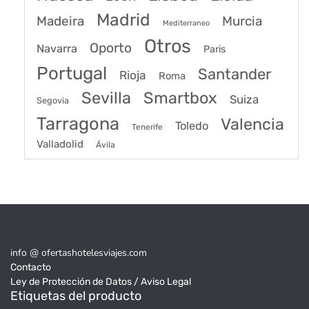
Madrid
Madeira
Murcia
Mediterraneo
Otros
Oporto
Navarra
Paris
Portugal
Santander
Rioja
Roma
Sevilla
Smartbox
Suiza
Segovia
Tarragona
Valencia
Toledo
Tenerife
Valladolid
Ávila
info @ ofertashotelesviajes.com
Contacto
Ley de Protección de Datos / Aviso Legal
Etiquetas del producto