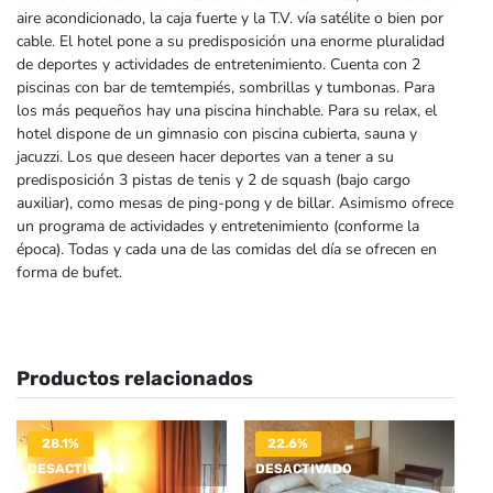
aire acondicionado, la caja fuerte y la T.V. vía satélite o bien por
cable. El hotel pone a su predisposición una enorme pluralidad
de deportes y actividades de entretenimiento. Cuenta con 2
piscinas con bar de temtempiés, sombrillas y tumbonas. Para
los más pequeños hay una piscina hinchable. Para su relax, el
hotel dispone de un gimnasio con piscina cubierta, sauna y
jacuzzi. Los que deseen hacer deportes van a tener a su
predisposición 3 pistas de tenis y 2 de squash (bajo cargo
auxiliar), como mesas de ping-pong y de billar. Asimismo ofrece
un programa de actividades y entretenimiento (conforme la
época). Todas y cada una de las comidas del día se ofrecen en
forma de bufet.
Productos relacionados
28.1%
22.6%
DESACTIVADO
DESACTIVADO