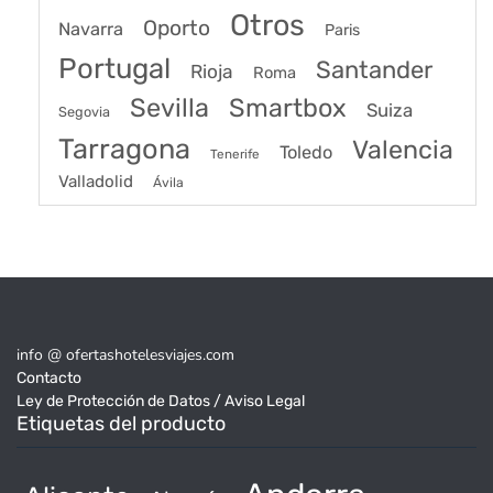
Otros
Oporto
Navarra
Paris
Portugal
Santander
Rioja
Roma
Sevilla
Smartbox
Suiza
Segovia
Tarragona
Valencia
Toledo
Tenerife
Valladolid
Ávila
info @ ofertashotelesviajes.com
Contacto
Ley de Protección de Datos / Aviso Legal
Etiquetas del producto