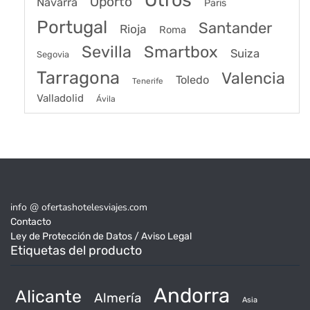
Oporto
Navarra
Paris
Portugal
Santander
Rioja
Roma
Sevilla
Smartbox
Suiza
Segovia
Tarragona
Valencia
Toledo
Tenerife
Valladolid
Ávila
info @ ofertashotelesviajes.com
Contacto
Ley de Protección de Datos / Aviso Legal
Etiquetas del producto
Andorra
Alicante
Almería
Asia