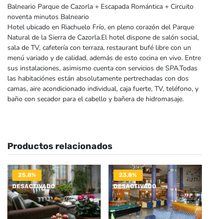
Balneario Parque de Cazorla + Escapada Romántica + Circuito
noventa minutos Balneario
Hotel ubicado en Riachuelo Frío, en pleno corazón del Parque
Natural de la Sierra de Cazorla.El hotel dispone de salón social,
sala de TV, cafetería con terraza, restaurant bufé libre con un
menú variado y de calidad, además de esto cocina en vivo. Entre
sus instalaciones, asimismo cuenta con servicios de SPA.Todas
las habitaciónes están absolutamente pertrechadas con dos
camas, aire acondicionado individual, caja fuerte, TV, teléfono, y
baño con secador para el cabello y bañera de hidromasaje.
Productos relacionados
25.8%
23.8%
DESACTIVADO
DESACTIVADO