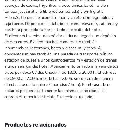
aparejos de cocina, frigorífico, vitrocerámica, balcón o bien
terraza, jacuzzi al aire libre (de temporada) y wi-fi gratis.
Además, tienen aire acondicionado y calefacción regulables y
caja fuerte. Dispone de instalaciones como elevador, cafetería y
bar. Está prohibido fumar en todo el circuito del hotel.
El cliente del servicio deberá dar el día de llegada, un depósito
de cien euros. Existen muchos comercios y también
innumerables restoranes, bares y discos muy cerca. A
doscientos m hay también una parada de transporte público,
estación de buses a unos cuatrocientos m y estación de trenes
a unos seis km del hotel. Aparcamiento privado a la vera de los
pisos por doce € / día. Check-in de 13:00 a 20:00 h. Check-out
de 09:00 a 12:00 h. (desde las 12:00h. se cobrará de manera
directa al usuario quince € por piso / hora). En el caso de no
hallar el piso en exactamente las mismas condiciones, se
cobrará el importe de treinta € (directo al usuario).
Productos relacionados