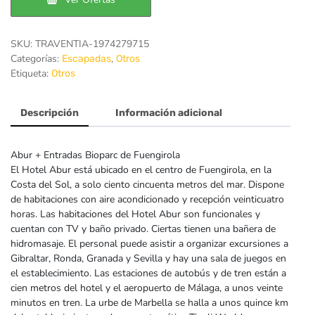
195€.
150€.
SKU:
TRAVENTIA-1974279715
Categorías:
,
Escapadas
Otros
Etiqueta:
Otros
Descripción
Información adicional
Abur + Entradas Bioparc de Fuengirola
El Hotel Abur está ubicado en el centro de Fuengirola, en la
Costa del Sol, a solo ciento cincuenta metros del mar. Dispone
de habitaciones con aire acondicionado y recepción veinticuatro
horas. Las habitaciones del Hotel Abur son funcionales y
cuentan con TV y baño privado. Ciertas tienen una bañera de
hidromasaje. El personal puede asistir a organizar excursiones a
Gibraltar, Ronda, Granada y Sevilla y hay una sala de juegos en
el establecimiento. Las estaciones de autobús y de tren están a
cien metros del hotel y el aeropuerto de Málaga, a unos veinte
minutos en tren. La urbe de Marbella se halla a unos quince km