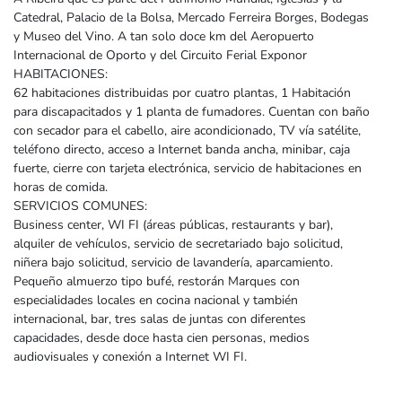
Catedral, Palacio de la Bolsa, Mercado Ferreira Borges, Bodegas
y Museo del Vino. A tan solo doce km del Aeropuerto
Internacional de Oporto y del Circuito Ferial Exponor
HABITACIONES:
62 habitaciones distribuidas por cuatro plantas, 1 Habitación
para discapacitados y 1 planta de fumadores. Cuentan con baño
con secador para el cabello, aire acondicionado, TV vía satélite,
teléfono directo, acceso a Internet banda ancha, minibar, caja
fuerte, cierre con tarjeta electrónica, servicio de habitaciones en
horas de comida.
SERVICIOS COMUNES:
Business center, WI FI (áreas públicas, restaurants y bar),
alquiler de vehículos, servicio de secretariado bajo solicitud,
niñera bajo solicitud, servicio de lavandería, aparcamiento.
Pequeño almuerzo tipo bufé, restorán Marques con
especialidades locales en cocina nacional y también
internacional, bar, tres salas de juntas con diferentes
capacidades, desde doce hasta cien personas, medios
audiovisuales y conexión a Internet WI FI.