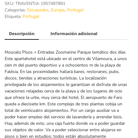
SKU:
TRAVENTIA-1957497891
Categorías:
,
,
Escapadas
Europa
Portugal
Etiqueta:
Portugal
Descripción
Información adicional
Mouraliz Pisos + Entradas Zoomarine Parque temático dos días
Este apartahotel está ubicado en el centro de Vilamoura, a unos
cien m del puerto deportivo y a ochocientos m de la playa de
Falésia. En las proximidades hallará bares, restoranes, pubs,
discos, tiendas y atracciones turísticas. La localización
privilegiada de los alojamientos le garantizan el disfrute de unas
vacaciones relajadas cerca de la playa y de los lugares de ocio
que ofrece la urbe, muy cerca del hotel. El aeropuerto de Faro
queda a diecisiete km. Este complejo de tres plantas cobija un
total de veinticuatro alojamientos. Por un cargo auxiliar va a
poder hacer empleo del servicio de lavandería y arrendar bicis.
Hay, además de esto, una caja fuerte donde va a poder guardar
sus objetos de valor. Va a poder seleccionar entre alojarse en
pisos o bien en estudios; todos están absolutamente