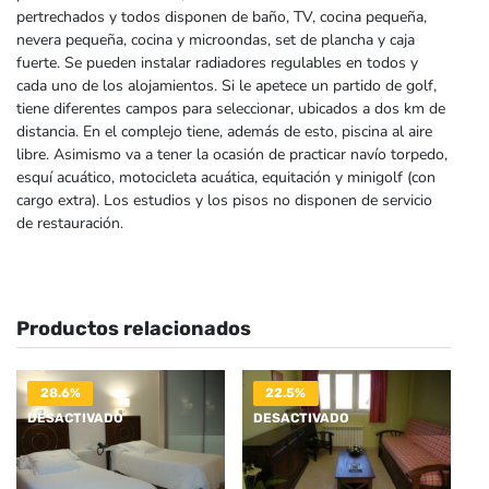
pertrechados y todos disponen de baño, TV, cocina pequeña,
nevera pequeña, cocina y microondas, set de plancha y caja
fuerte. Se pueden instalar radiadores regulables en todos y
cada uno de los alojamientos. Si le apetece un partido de golf,
tiene diferentes campos para seleccionar, ubicados a dos km de
distancia. En el complejo tiene, además de esto, piscina al aire
libre. Asimismo va a tener la ocasión de practicar navío torpedo,
esquí acuático, motocicleta acuática, equitación y minigolf (con
cargo extra). Los estudios y los pisos no disponen de servicio
de restauración.
Productos relacionados
28.6%
22.5%
DESACTIVADO
DESACTIVADO