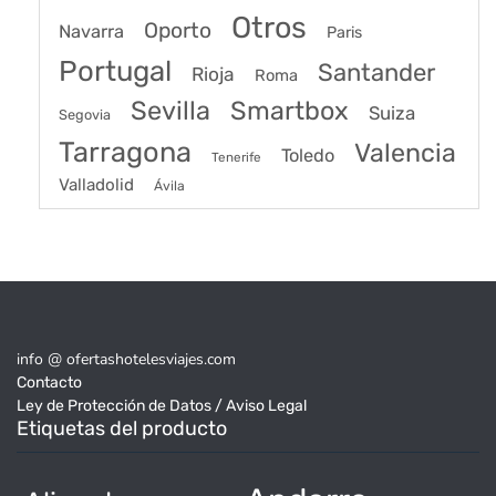
Otros
Oporto
Navarra
Paris
Portugal
Santander
Rioja
Roma
Sevilla
Smartbox
Suiza
Segovia
Tarragona
Valencia
Toledo
Tenerife
Valladolid
Ávila
info @ ofertashotelesviajes.com
Contacto
Ley de Protección de Datos / Aviso Legal
Etiquetas del producto