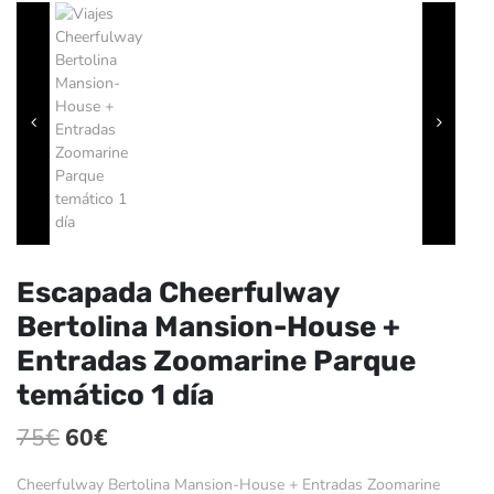
Escapada Cheerfulway
Bertolina Mansion-House +
Entradas Zoomarine Parque
temático 1 día
El
El
75
€
60
€
precio
precio
Cheerfulway Bertolina Mansion-House + Entradas Zoomarine