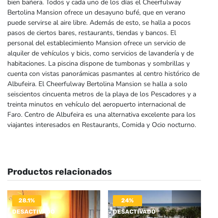
bien bañera. Todos y cada uno de los días el Cheerfulway
Bertolina Mansion ofrece un desayuno bufé, que en verano
puede servirse al aire libre. Además de esto, se halla a pocos
pasos de ciertos bares, restaurants, tiendas y bancos. El
personal del establecimiento Mansion ofrece un servicio de
alquiler de vehículos y bicis, como servicios de lavandería y de
habitaciones. La piscina dispone de tumbonas y sombrillas y
cuenta con vistas panorámicas pasmantes al centro histórico de
Albufeira. El Cheerfulway Bertolina Mansion se halla a solo
seiscientos cincuenta metros de la playa de los Pescadores y a
treinta minutos en vehículo del aeropuerto internacional de
Faro. Centro de Albufeira es una alternativa excelente para los
viajantes interesados en Restaurants, Comida y Ocio nocturno.
Productos relacionados
28.1%
24%
DESACTIVADO
DESACTIVADO