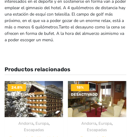
interesados en el deporte y en sostenerse en forma van a poder
emplear el gimnasio del hotel. A 4 quilómetros de distancia hay
una estación de esquí con telesilla. El campo de golf más
próximo, en el que va a poder gozar de un enorme relax, está a
más o menos 6 quilómetros.Tanto el desayuno como la cena se
ofrecen en forma de bufet. A la hora del almuerzo asimismo va
a poder escoger un menú.
Productos relacionados
24.8%
18%
DESACTIVADO
DESACTIVADO
,
,
,
,
Andorra
Europa
Andorra
Europa
Escapadas
Escapadas