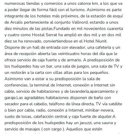
numerosas tiendas y comercios a unos catorce km, a los que va
a poder llegar de forma fácil con el turismo. Asimismo es parte
integrante de los hoteles más próximos, de la estación de esquí
de Arcalis perteneciente al conjunto Vallnord, estando a unos
diez minutos de las pistas.Fundado en mil novecientos cuarenta
y cuatro como Hostal Serrat ha amplió en dos mil y en dos mil
diez se ha renovado, conviertiendose en el Hotel Niunit.
Dispone de un hall de entrada con elevador, una cafetería y un
área de recepción abierta las veinticuatro horas del día que le
ofrece servicio de caja fuerte y de armario. A predisposición de
los huéspedes hay un bar, una sala de juegos, una sala de TV y
un restorán a la carta con sillas altas para los pequeños.
Asimismo van a estar a su predisposición la sala de
conferencias, la terminal de Internet, conexión a Internet sin
cable, servicio de habitaciones y de lavandería,aparcamiento y
garaje.Las agradables habitaciones disponen de baño con
secador para el cabello, teléfono de línea directa, TV vía satélite
o bien por cable, radio, conexión a Internet, minibar-nevera,
suelo de losas, calefacción central y caja fuerte de alquiler.A
predisposición de los huéspedes hay un jacuzzi, una sauna y
servicio de masajes ( con cargo ). Aquellos que estén