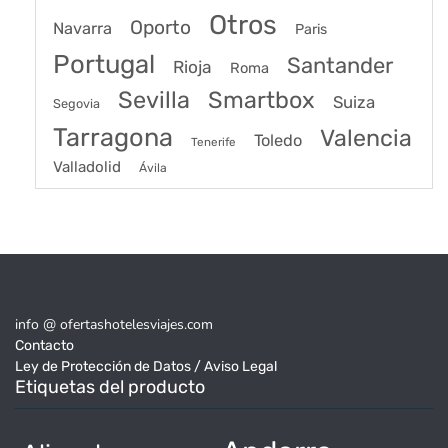
Otros
Oporto
Navarra
Paris
Portugal
Santander
Rioja
Roma
Sevilla
Smartbox
Suiza
Segovia
Tarragona
Valencia
Toledo
Tenerife
Valladolid
Ávila
info @ ofertashotelesviajes.com
Contacto
Ley de Protección de Datos / Aviso Legal
Etiquetas del producto