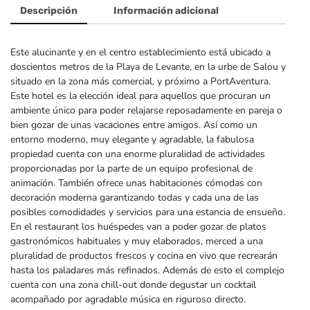
Descripción
Información adicional
Este alucinante y en el centro establecimiento está ubicado a
doscientos metros de la Playa de Levante, en la urbe de Salou y
situado en la zona más comercial, y próximo a PortAventura.
Este hotel es la elección ideal para aquellos que procuran un
ambiente único para poder relajarse reposadamente en pareja o
bien gozar de unas vacaciones entre amigos. Así como un
entorno moderno, muy elegante y agradable, la fabulosa
propiedad cuenta con una enorme pluralidad de actividades
proporcionadas por la parte de un equipo profesional de
animación. También ofrece unas habitaciones cómodas con
decoración moderna garantizando todas y cada una de las
posibles comodidades y servicios para una estancia de ensueño.
En el restaurant los huéspedes van a poder gozar de platos
gastronómicos habituales y muy elaborados, merced a una
pluralidad de productos frescos y cocina en vivo que recrearán
hasta los paladares más refinados. Además de esto el complejo
cuenta con una zona chill-out donde degustar un cocktail
acompañado por agradable música en riguroso directo.