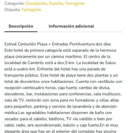
Categorías:
,
,
Escapadas
España
Tarragona
Etiqueta:
Tarragona
Descripción
Información adicional
Estival Centurión Playa + Entradas PortAventura dos días
Este hotel de primera categoría está separado de la hermosa
playa únicamente por un camino marítimo. El centro de la
localidad de Cambrils está a dos,5 km. La localidad de Salou
está a cuatro km. Enfrente del hotel hay una parada de
transporte público. Este hotel de playa tiene dos plantas y un
total de doscientos once habitaciones. Cuenta con vestíbulo con
recepción veinticuatro horas, caja fuerte, cambio de divisa,
elevadores, bar, instalaciones para conferencias, sala multiusos,
sala de TV, restorán con zona para no fumadores y sillas altas
para pequeños, parking y servicio de lavandería y de atención
médica.Las agradables habitaciones disponen de baño con
secador para el cabello, teléfono, TV vía satélite o bien por
cable, radio, aire acondicionado, balcón y caja fuerte.En el muy
elegante área que hay en el exterior del complejo hay piscina