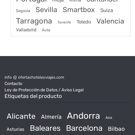
Sevilla
Smartbox
Suiza
Segovia
Tarragona
Valencia
Toledo
Tenerife
Valladolid
Ávila
info @ ofertashotelesviajes.com
Contacto
Ley de Protección de Datos / Aviso Legal
Etiquetas del producto
Andorra
Alicante
Almería
Asia
Baleares
Barcelona
Bilbao
Asturias