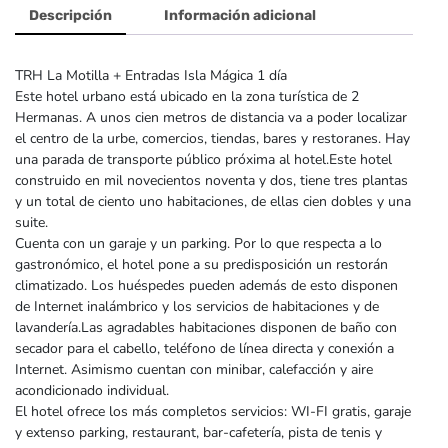
Descripción
Información adicional
TRH La Motilla + Entradas Isla Mágica 1 día
Este hotel urbano está ubicado en la zona turística de 2
Hermanas. A unos cien metros de distancia va a poder localizar
el centro de la urbe, comercios, tiendas, bares y restoranes. Hay
una parada de transporte público próxima al hotel.Este hotel
construido en mil novecientos noventa y dos, tiene tres plantas
y un total de ciento uno habitaciones, de ellas cien dobles y una
suite.
Cuenta con un garaje y un parking. Por lo que respecta a lo
gastronómico, el hotel pone a su predisposición un restorán
climatizado. Los huéspedes pueden además de esto disponen
de Internet inalámbrico y los servicios de habitaciones y de
lavandería.Las agradables habitaciones disponen de baño con
secador para el cabello, teléfono de línea directa y conexión a
Internet. Asimismo cuentan con minibar, calefacción y aire
acondicionado individual.
El hotel ofrece los más completos servicios: WI-FI gratis, garaje
y extenso parking, restaurant, bar-cafetería, pista de tenis y