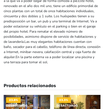
a la que va a poder llegar de forma cómoda a pie.Este hotel,
renovado en el año dos mil uno, tiene un edificio primordial de
cinco plantas con un total de once habitaciones individuales,
cincuenta y dos dobles y 1 suite. Los huéspedes tienen a su
predisposición un bar, un pub y una terminal de Internet. Va a
poder estacionar su vehículo en el parking o bien en el garaje
del propio hotel. Para rematar el elevado número de
posibilidades, asimismo dispone de servicio de habitaciones y
de lavandería.Las muy elegantes habitaciones cuentan con
baño, secador para el cabello, teléfono de línea directa, conexión
a Internet, minibar-nevera, calefacción central y caja fuerte de
alquiler.En la parte externa va a poder localizar una piscina y
una terraza para tomar el sol.
Productos relacionados
23.8%
23.3%
DESACTIVADO
DESACTIVADO