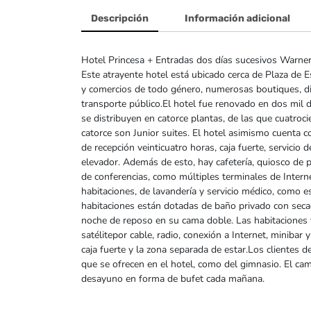
Descripción
Información adicional
Hotel Princesa + Entradas dos días sucesivos Warne
Este atrayente hotel está ubicado cerca de Plaza de E
y comercios de todo género, numerosas boutiques, dis
transporte público.El hotel fue renovado en dos mil d
se distribuyen en catorce plantas, de las que cuatroc
catorce son Junior suites. El hotel asimismo cuenta c
de recepción veinticuatro horas, caja fuerte, servicio 
elevador. Además de esto, hay cafetería, quiosco de 
de conferencias, como múltiples terminales de Interne
habitaciones, de lavandería y servicio médico, como e
habitaciones están dotadas de baño privado con sec
noche de reposo en su cama doble. Las habitaciones v
satélitepor cable, radio, conexión a Internet, minibar
caja fuerte y la zona separada de estar.Los clientes de
que se ofrecen en el hotel, como del gimnasio. El ca
desayuno en forma de bufet cada mañana.