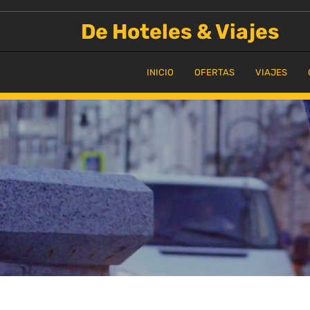
Saltar
al
De Hoteles & Viajes
contenido
INICIO
OFERTAS
VIAJES