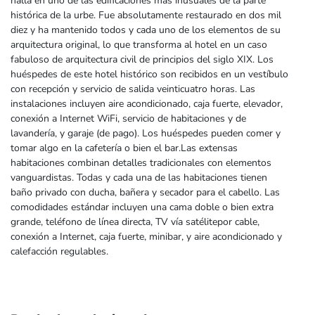
halla en uno de las edificaciones más inusuales de la parte
histórica de la urbe. Fue absolutamente restaurado en dos mil
diez y ha mantenido todos y cada uno de los elementos de su
arquitectura original, lo que transforma al hotel en un caso
fabuloso de arquitectura civil de principios del siglo XIX. Los
huéspedes de este hotel histórico son recibidos en un vestíbulo
con recepción y servicio de salida veinticuatro horas. Las
instalaciones incluyen aire acondicionado, caja fuerte, elevador,
conexión a Internet WiFi, servicio de habitaciones y de
lavandería, y garaje (de pago). Los huéspedes pueden comer y
tomar algo en la cafetería o bien el bar.Las extensas
habitaciones combinan detalles tradicionales con elementos
vanguardistas. Todas y cada una de las habitaciones tienen
baño privado con ducha, bañera y secador para el cabello. Las
comodidades estándar incluyen una cama doble o bien extra
grande, teléfono de línea directa, TV vía satélitepor cable,
conexión a Internet, caja fuerte, minibar, y aire acondicionado y
calefacción regulables.