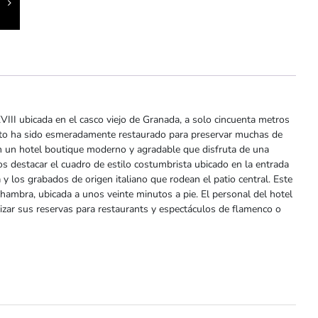
VIII ubicada en el casco viejo de Granada, a solo cincuenta metros
iento ha sido esmeradamente restaurado para preservar muchas de
en un hotel boutique moderno y agradable que disfruta de una
os destacar el cuadro de estilo costumbrista ubicado en la entrada
a y los grabados de origen italiano que rodean el patio central. Este
lhambra, ubicada a unos veinte minutos a pie. El personal del hotel
lizar sus reservas para restaurants y espectáculos de flamenco o