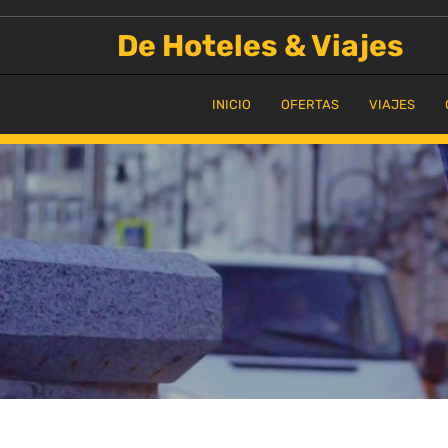
Saltar
al
De Hoteles & Viajes
contenido
INICIO
OFERTAS
VIAJES