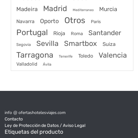
Madrid
Madeira
Murcia
Mediterraneo
Otros
Oporto
Navarra
Paris
Portugal
Santander
Rioja
Roma
Sevilla
Smartbox
Suiza
Segovia
Tarragona
Valencia
Toledo
Tenerife
Valladolid
Ávila
info @ ofertashotelesviajes.com
Contacto
Ley de Protección de Datos / Aviso Legal
Etiquetas del producto