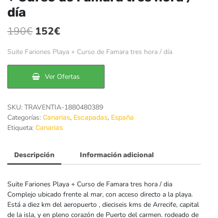
día
El
El
190
€
152
€
precio
precio
Suite Fariones Playa + Curso de Famara tres hora / día
original
actual
era:
es:
Ver Ofertas
190€.
152€.
SKU:
TRAVENTIA-1880480389
Categorías:
,
,
Canarias
Escapadas
España
Etiqueta:
Canarias
Descripción
Información adicional
Suite Fariones Playa + Curso de Famara tres hora / dia
Complejo ubicado frente al mar, con acceso directo a la playa.
Está a diez km del aeropuerto , dieciseis kms de Arrecife, capital
de la isla, y en pleno corazón de Puerto del carmen. rodeado de