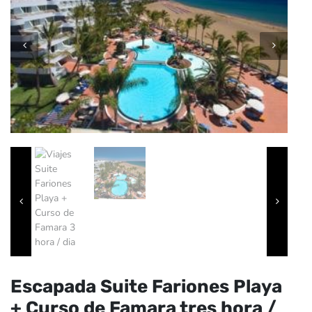
Escapada Suite Fariones Playa
+ Curso de Famara tres hora /