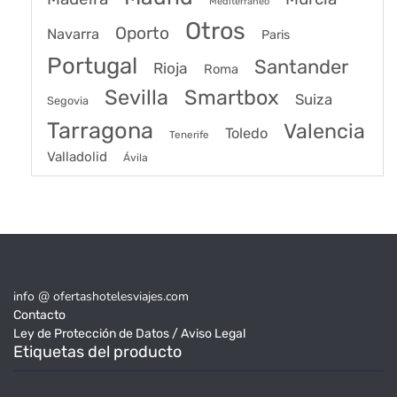
Mediterraneo
Otros
Oporto
Navarra
Paris
Portugal
Santander
Rioja
Roma
Sevilla
Smartbox
Suiza
Segovia
Tarragona
Valencia
Toledo
Tenerife
Valladolid
Ávila
info @ ofertashotelesviajes.com
Contacto
Ley de Protección de Datos / Aviso Legal
Etiquetas del producto