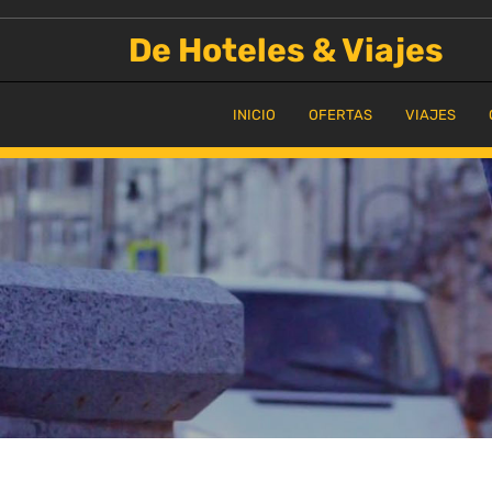
Saltar
al
De Hoteles & Viajes
contenido
INICIO
OFERTAS
VIAJES