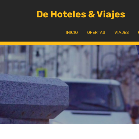
Saltar
al
De Hoteles & Viajes
contenido
INICIO
OFERTAS
VIAJES