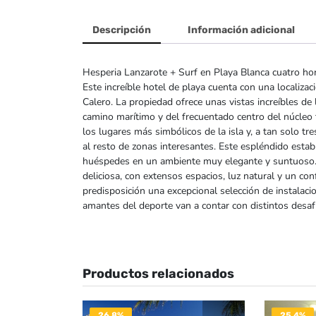
Descripción
Información adicional
Hesperia Lanzarote + Surf en Playa Blanca cuatro hor
Este increíble hotel de playa cuenta con una localiza
Calero. La propiedad ofrece unas vistas increíbles de 
camino marítimo y del frecuentado centro del núcleo 
los lugares más simbólicos de la isla y, a tan solo t
al resto de zonas interesantes. Este espléndido establ
huéspedes en un ambiente muy elegante y suntuoso.
deliciosa, con extensos espacios, luz natural y un c
predisposición una excepcional selección de instalac
amantes del deporte van a contar con distintos desafí
Productos relacionados
26.8%
25.4%