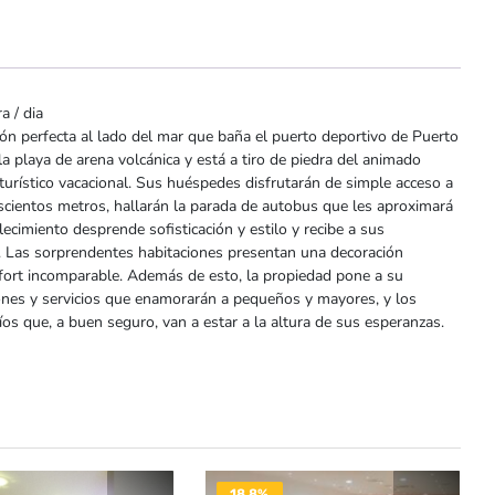
a / dia
ción perfecta al lado del mar que baña el puerto deportivo de Puerto
la playa de arena volcánica y está a tiro de piedra del animado
turístico vacacional. Sus huéspedes disfrutarán de simple acceso a
rescientos metros, hallarán la parada de autobus que les aproximará
ecimiento desprende sofisticación y estilo y recibe a sus
 Las sorprendentes habitaciones presentan una decoración
onfort incomparable. Además de esto, la propiedad pone a su
iones y servicios que enamorarán a pequeños y mayores, y los
os que, a buen seguro, van a estar a la altura de sus esperanzas.
18.8%