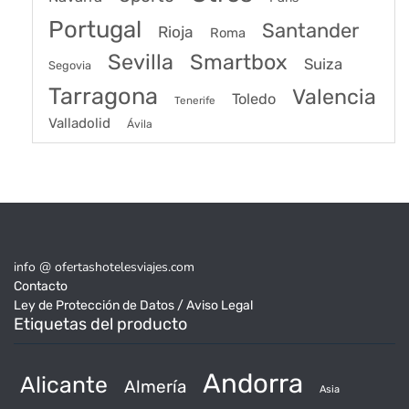
Portugal
Santander
Rioja
Roma
Sevilla
Smartbox
Suiza
Segovia
Tarragona
Valencia
Toledo
Tenerife
Valladolid
Ávila
info @ ofertashotelesviajes.com
Contacto
Ley de Protección de Datos / Aviso Legal
Etiquetas del producto
Andorra
Alicante
Almería
Asia