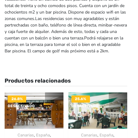
total de treinta y ocho comodos pisos. Cuenta con un jardín de
ochocientos m2 y un bar piscina. Dispone de espacio wifi en las
zonas comunes.Las residencias son muy agradables y están
pertrechadas con baño, teléfono de línea directa, minibar-nevera
y caja fuerte de alquiler. Además de esto, todas y cada una
cuentan con un balcón o bien una terraza.Podrá relajarse en la
piscina, en la terraza para tomar el sol o bien en el agradable
Bar piscina. El campo de golf más próximo está a 2km.
Productos relacionados
26.8%
25.6%
DESACTIVADO
DESACTIVADO
,
,
,
,
Canarias
España
Canarias
España