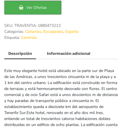
173€.
129€.
Ver Ofertas
SKU:
TRAVENTIA-1880473213
Categorías:
,
,
Canarias
Escapadas
España
Etiqueta:
Canarias
Descripción
Información adicional
Este muy elegante hotel está ubicado en la parte sur de Playa
de las Américas, a unos trescientos cincuenta m de la playa y a
1 km del centro urbano. La edificación está construido en forma
de terrazas y está hermosamente decorado con flores. El centro
comercial y de ocio Safari está a unos doscientos m de distancia
y hay paradas de transporte público a cincuenta m. El
establecimiento queda a diecisiete km del aeropuerto de
Tenerife Sur.Este hotel, renovado en el año dos mil tres,
entiende un total de trescientos catorce habitaciones dobles
distribuidas en un edificio de ocho plantas. La edificación cuenta