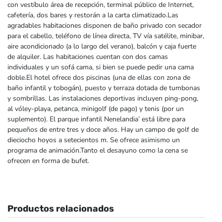
con vestíbulo área de recepción, terminal público de Internet,
cafetería, dos bares y restorán a la carta climatizado.Las
agradables habitaciones disponen de baño privado con secador
para el cabello, teléfono de línea directa, TV vía satélite, minibar,
aire acondicionado (a lo largo del verano), balcón y caja fuerte
de alquiler. Las habitaciones cuentan con dos camas
individuales y un sofá cama, si bien se puede pedir una cama
doble.El hotel ofrece dos piscinas (una de ellas con zona de
baño infantil y tobogán), puesto y terraza dotada de tumbonas
y sombrillas. Las instalaciones deportivas incluyen ping-pong,
al vóley-playa, petanca, minigolf (de pago) y tenis (por un
suplemento). El parque infantil Nenelandia’ está libre para
pequeños de entre tres y doce años. Hay un campo de golf de
dieciocho hoyos a setecientos m. Se ofrece asimismo un
programa de animación.Tanto el desayuno como la cena se
ofrecen en forma de bufet.
Productos relacionados