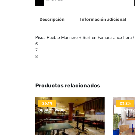
Descripción
Información adicional
Pisos Pueblo Marinero + Surf en Famara cinco hora / 
6
7
8
Productos relacionados
26.1%
23.2%
DESACTIVADO
DESACTI