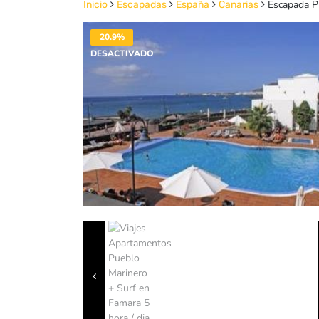
Escapada Pi
Inicio
Escapadas
España
Canarias
20.9%
DESACTIVADO