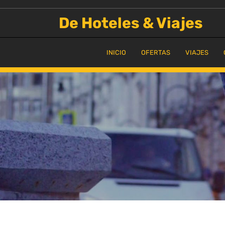
Saltar
al
De Hoteles & Viajes
contenido
INICIO
OFERTAS
VIAJES