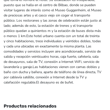
puesto que se halla en el centro de Bilbao, donde se pueden
visitar lugares de interés como el Museo Guggenheim, el Museo
de preciosas artes y el casco viejo sin coger el transporte
público. Los restoranes y las zonas de celebración están justo al
lado; además de esto, la estación de trenes y el transporte
público quedan a quinientos m y la estación de buses dista más
o menos 1 km.Este hotel urbano cuenta con un total de treinta
y cinco habitaciones, trece individuales y veintidos dobles, todas
y cada una ubicadas en exactamente la misma planta. Las
comodidades y servicios incluyen aire acondicionado, servicio de
salida y recepción veinticuatro horas, caja fuerte, cafetería, sala
de desayunos, sala de TV, conexión a Internet WiFi, servicio de
lavandería y garaje.Las habitaciones vienen con camas dobles y
baño con ducha y bañera, aparte de teléfono de línea directa, TV
por cablevía satélite, conexión a Internet desde la TV y
calefacción regulable.El desayuno es de bufet.
Productos relacionados