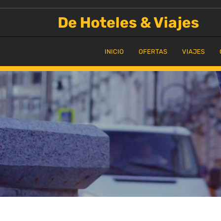
Saltar
al
De Hoteles & Viajes
contenido
INICIO
OFERTAS
VIAJES