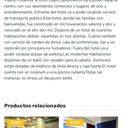
Puerto Pollensa. A unos cuatro quilómetros va a poder hallar el
centro, con sus abundantes comercios y lugares de ocio y
entretenimiento. Enfrente del hotel va a poder localizar servicio
de transporte público.Este hotel, donde las familias son
bienvenidas, fue construido en mil novecientos setenta y dos y
renovado en el año dos mil. Dispone de un total de cuarenta
habitaciones dobles repartidas en tres plantas. Cuenta también
con servicio de cambio de divisa, sala de conferencias, bar y un
restorán con zona para no fumadores. Fuera del hotel va a
poder localizar plazas de parking.Las modernas habitaciones
disponen de un baño con secador para el cabello. Asimismo
están dotadas de teléfono de línea directa y caja fuerte.El hotel
cuenta con un solárium y una piscina cubierta.Todas las
mañanas se ofrece un desayuno bufet.
Productos relacionados
23.4%
21.4%