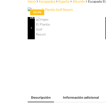
Escapada El 
Inicio
Escapadas
España
Alicante
23.4%
DESACTIVADO
Descripción
Información adicional