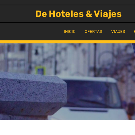
Saltar
al
De Hoteles & Viajes
contenido
INICIO
OFERTAS
VIAJES