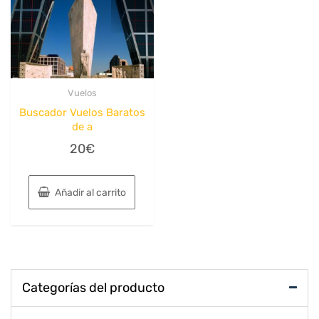
Vuelos
Buscador Vuelos Baratos
de a
20
€
Añadir al carrito
Categorías del producto