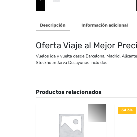
Descripción
Información adicional
Oferta Viaje al Mejor Prec
Vuelos ida y vuelta desde Barcelona, Madrid, Alicant
Stockholm Jarva Desayunos incluidos
Productos relacionados
54.3%
DESACTI