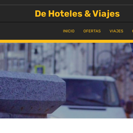
Saltar
al
De Hoteles & Viajes
contenido
INICIO
OFERTAS
VIAJES