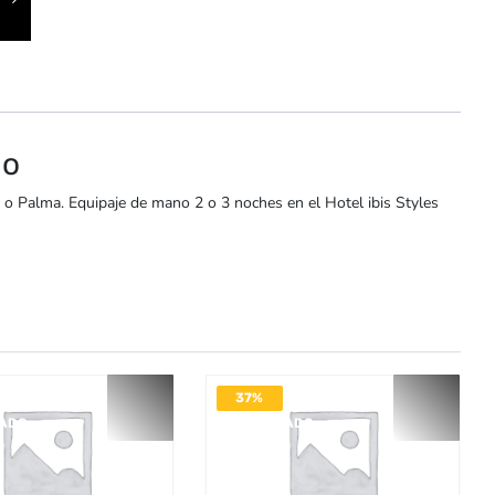
io
e o Palma. Equipaje de mano 2 o 3 noches en el Hotel ibis Styles
37%
VADO
DESACTIVADO