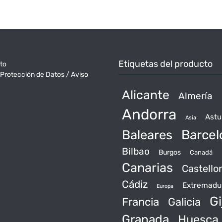
Etiquetas del producto
to
 Protección de Datos / Aviso
Alicante
Almería
Andorra
Astu
Asia
Baleares
Barcel
Bilbao
Burgos
Canadá
Canarias
Castello
Cádiz
Extremadu
Europa
Gi
Francia
Galicia
Granada
Huesca