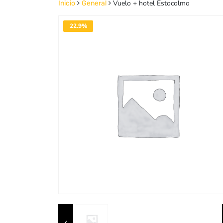
Vuelo + hotel Estocolmo
Inicio
General
22.9%
DESACTIVADO