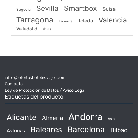
Sevilla
Smartbox
Suiza
Segovia
Tarragona
Valencia
Toledo
Tenerife
Valladolid
Ávila
info @ ofertashotelesviajes.com
Contacto
Ley de Protección de Datos / Aviso Legal
Etiquetas del producto
Andorra
Alicante
Almería
Asia
Baleares
Barcelona
Bilbao
Asturias